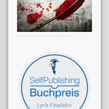
Jetzt als Taschenbuch bei amazon.de