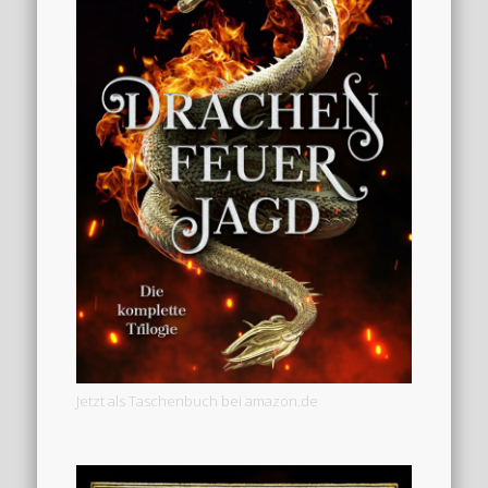
Jetzt als Taschenbuch bei amazon.de