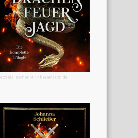
Jetzt als Taschenbuch bei amazon.de