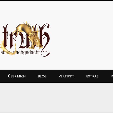
JosTruth
ÜBER MICH
BLOG
VERTIPPT
EXTRAS
I