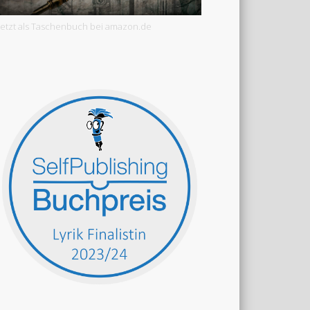
Jetzt als Taschenbuch bei amazon.de