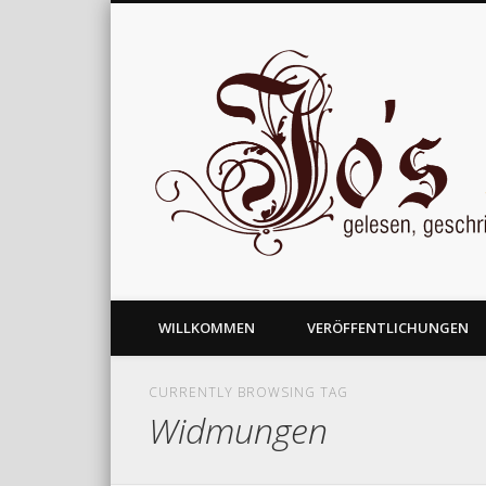
gelesen, geschrieben und nachgedacht
WILLKOMMEN
VERÖFFENTLICHUNGEN
CURRENTLY BROWSING TAG
Widmungen