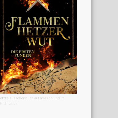
Jetzt als Taschenbuch auf amazon und im
Buchhandel