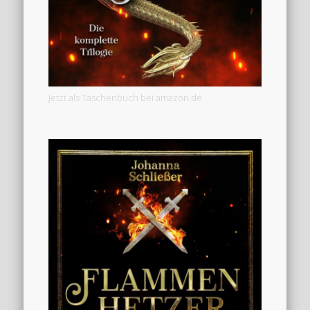
Jetzt als Taschenbuch bei amazon.de