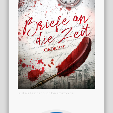
Jetzt als Taschenbuch bei amazon.de