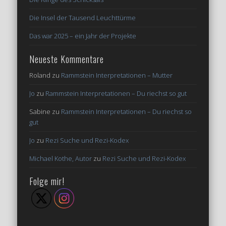
Die Insel der Tausend Leuchttürme
Das war 2025 – ein Jahr der Projekte
Neueste Kommentare
Roland
zu
Rammstein Interpretationen – Mutter
Jo
zu
Rammstein Interpretationen – Du riechst so gut
Sabine
zu
Rammstein Interpretationen – Du riechst so
gut
Jo
zu
Rezi Suche und Rezi-Kodex
Michael Kothe, Autor
zu
Rezi Suche und Rezi-Kodex
Folge mir!