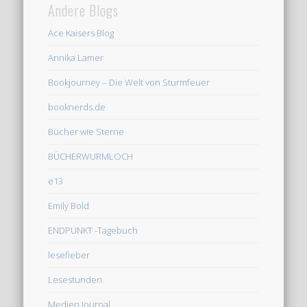
Andere Blogs
Ace Kaisers Blog
Annika Lamer
Bookjourney – Die Welt von Sturmfeuer
booknerds.de
Bücher wie Sterne
BÜCHERWURMLOCH
e13
Emily Bold
ENDPUNKT -Tagebuch
lesefieber
Lesestunden
Medien Journal