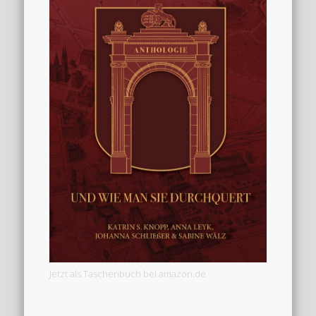
Jetzt als Taschenbuch bei amazon.de