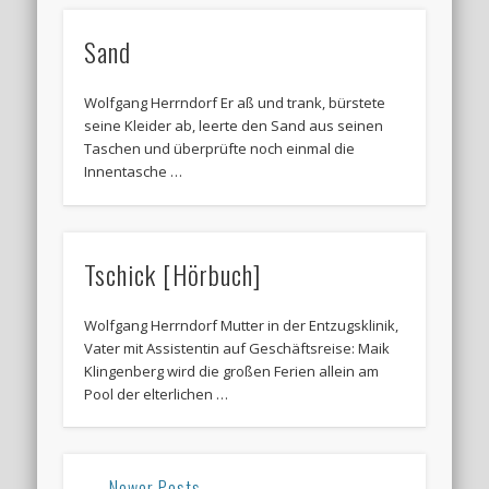
Sand
Wolfgang Herrndorf Er aß und trank, bürstete
seine Kleider ab, leerte den Sand aus seinen
Taschen und überprüfte noch einmal die
Innentasche …
Tschick [Hörbuch]
Wolfgang Herrndorf Mutter in der Entzugsklinik,
Vater mit Assistentin auf Geschäftsreise: Maik
Klingenberg wird die großen Ferien allein am
Pool der elterlichen …
← Newer Posts