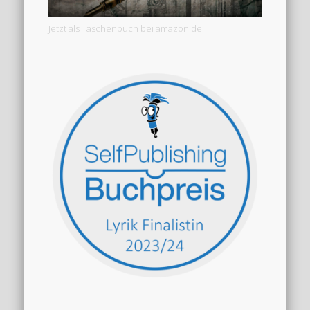
Jetzt als Taschenbuch bei amazon.de