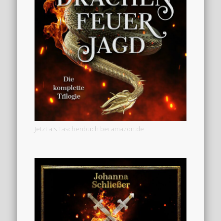
Jetzt als Taschenbuch bei amazon.de