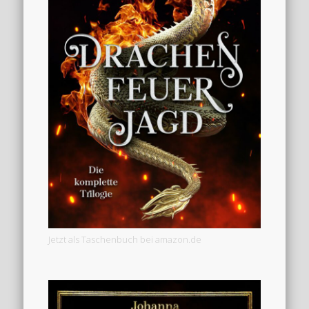
Jetzt als Taschenbuch bei amazon.de