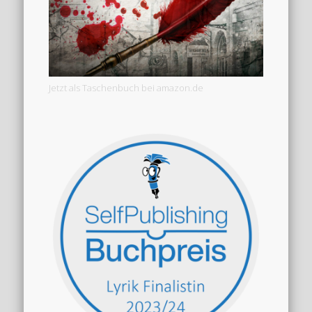
Jetzt als Taschenbuch bei amazon.de