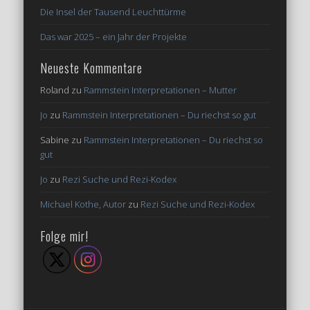
Die Insel der Tausend Leuchttürme
Das war 2025 – ein Jahr der Projekte
Neueste Kommentare
Roland
zu
Rammstein Interpretationen – Mutter
Jo
zu
Rammstein Interpretationen – Du riechst so gut
Sabine
zu
Rammstein Interpretationen – Du riechst so
gut
Jo
zu
Rezi Suche und Rezi-Kodex
Michael Kothe, Autor
zu
Rezi Suche und Rezi-Kodex
Folge mir!