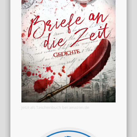
Jetzt als Taschenbuch bei amazon.de