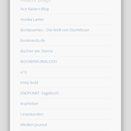
Ace Kaisers Blog
Annika Lamer
Bookjourney – Die Welt von Sturmfeuer
booknerds.de
Bücher wie Sterne
BÜCHERWURMLOCH
e13
Emily Bold
ENDPUNKT -Tagebuch
lesefieber
Lesestunden
Medien Journal