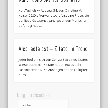
Kurt Tucholsky Ausgewählt von Christine M.
Kaiser â€žDie Verwandtschaft ist eine Plage, die
der liebe Gott sonst ganz gesunden Menschen
auferlegt hat, …
Alea iacta est – Zitate im Trend
Jeder bedient sich von Zeit zu Zeit eines Zitates.
Wieso auch nicht? Zitate haben etwas sehr
Faszinierendes. Die Aussagen haben Gültigkeit,
auch …
Blog durchsuchen