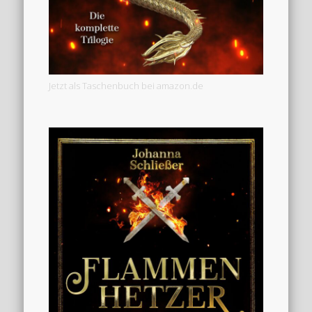
Jetzt als Taschenbuch bei amazon.de