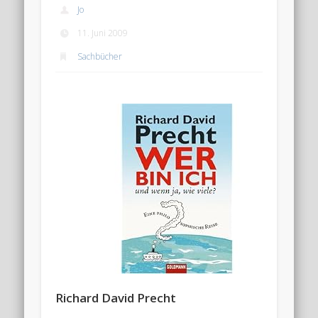
Jo
11. Juni 2009
Sachbücher
Richard David Precht