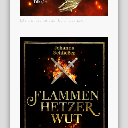
Jetzt als Taschenbuch bei amazon.de