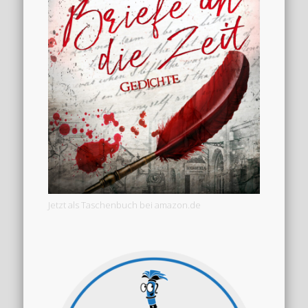
Jetzt als Taschenbuch bei amazon.de