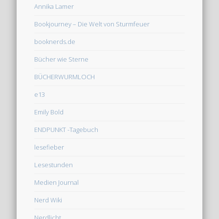
Annika Lamer
Bookjourney – Die Welt von Sturmfeuer
booknerds.de
Bücher wie Sterne
BÜCHERWURMLOCH
e13
Emily Bold
ENDPUNKT -Tagebuch
lesefieber
Lesestunden
Medien Journal
Nerd Wiki
Nerdlicht