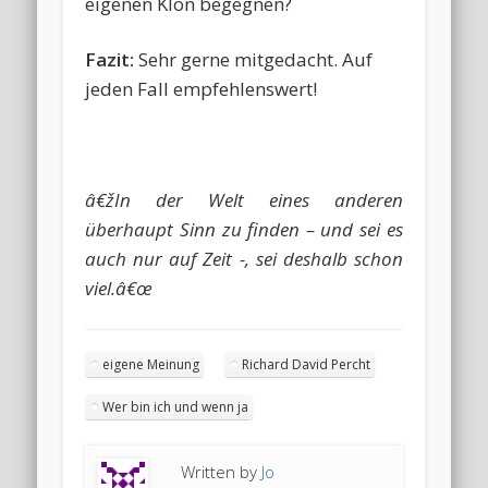
eigenen Klon begegnen?
Fazit:
Sehr gerne mitgedacht. Auf
jeden Fall empfehlenswert!
â€žIn der Welt eines anderen
überhaupt Sinn zu finden – und sei es
auch nur auf Zeit -, sei deshalb schon
viel.â€œ
eigene Meinung
Richard David Percht
Wer bin ich und wenn ja
Written by
Jo