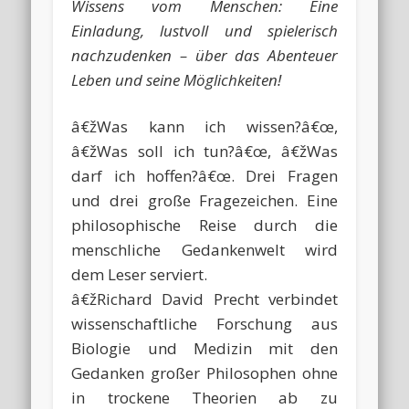
Wissens vom Menschen: Eine
Einladung, lustvoll und spielerisch
nachzudenken – über das Abenteuer
Leben und seine Möglichkeiten!
â€žWas kann ich wissen?â€œ,
â€žWas soll ich tun?â€œ, â€žWas
darf ich hoffen?â€œ. Drei Fragen
und drei große Fragezeichen. Eine
philosophische Reise durch die
menschliche Gedankenwelt wird
dem Leser serviert.
â€žRichard David Precht verbindet
wissenschaftliche Forschung aus
Biologie und Medizin mit den
Gedanken großer Philosophen ohne
in trockene Theorien ab zu