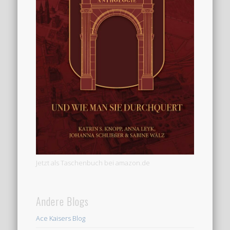
Jetzt als Taschenbuch bei amazon.de
Andere Blogs
Ace Kaisers Blog