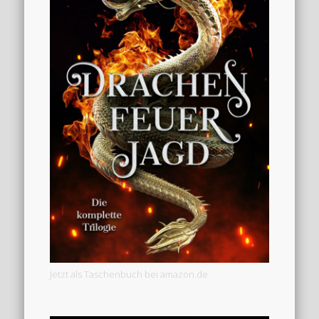
Jetzt als Taschenbuch bei amazon.de