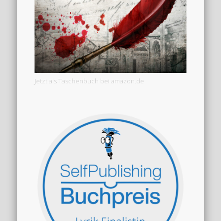
Jetzt als Taschenbuch bei amazon.de