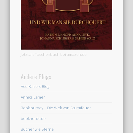
Jetzt als Taschenbuch bei amazon.de
Andere Blogs
Ace Kaisers Blog
Annika Lamer
Bookjourney – Die Welt von Sturmfeuer
booknerds.de
Bücher wie Sterne