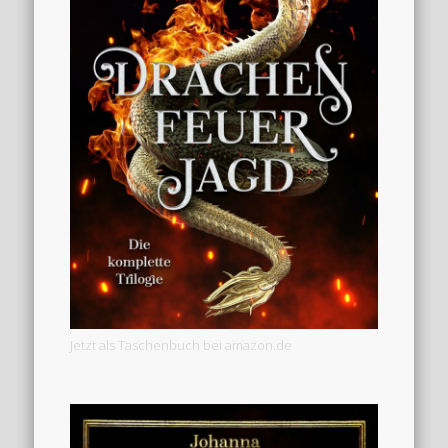
Jetzt als Taschenbuch bei amazon.de