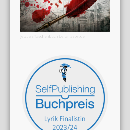
Jetzt als Taschenbuch bei amazon.de