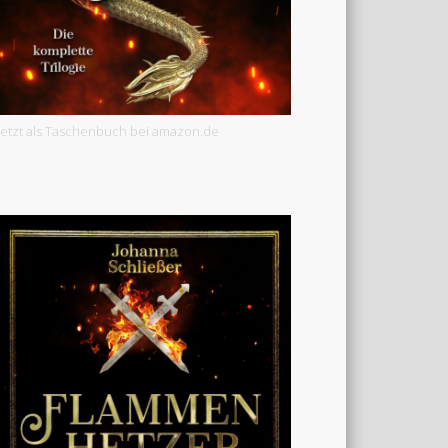
Jetzt als Taschenbuch bei amazon.de