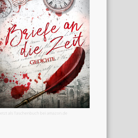
Jetzt als Taschenbuch bei amazon.de