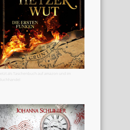
Jetzt als Taschenbuch auf amazon und im
Buchhandel