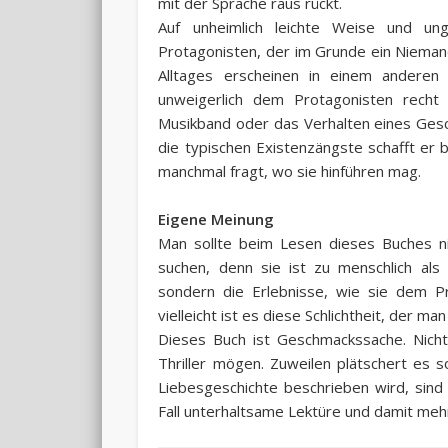
mit der Sprache raus rückt.
Auf unheimlich leichte Weise und un
Protagonisten, der im Grunde ein Nieman
Alltages erscheinen in einem anderen 
unweigerlich dem Protagonisten rech
Musikband oder das Verhalten eines Gesch
die typischen Existenzängste schafft er b
manchmal fragt, wo sie hinführen mag.
Eigene Meinung
Man sollte beim Lesen dieses Buches n
suchen, denn sie ist zu menschlich als
sondern die Erlebnisse, wie sie dem P
vielleicht ist es diese Schlichtheit, der man
Dieses Buch ist Geschmackssache. Nicht
Thriller mögen. Zuweilen plätschert es 
Liebesgeschichte beschrieben wird, sin
Fall unterhaltsame Lektüre und damit meh