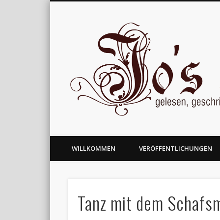
gelesen, geschrieben und nachgedacht
WILLKOMMEN
VERÖFFENTLICHUNGEN
Tanz mit dem Schafs