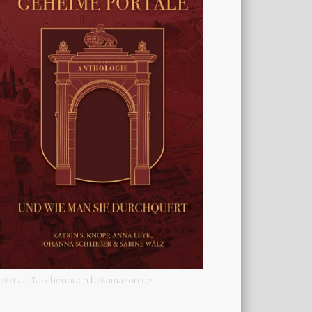
Jetzt als Taschenbuch bei amazon.de