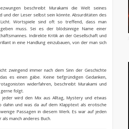
gezwungen beschreibt Murakami die Welt seines
d und der Leser selbst sein könnte. Absurditäten des
Licht. Wortspiele sind oft so treffend, dass man
t geben muss. Sei es der blödsinnige Name einer
äftsmannes. Indirekte Kritik an der Gesellschaft und
rillant in eine Handlung einzubauen, von der man sich
icht zwingend immer nach dem Sinn der Geschichte
 das es einen gäbe. Keine tiefgründigen Gedanken,
rotagonisten widerfahren, beschreibt Murakami und
 gerne folgt.
 jeder wird den Mix aus Alltag, Mystery und etwas
so dahin und was da auf dem Klapptext als erotische
d wenige Passagen in diesem Werk. Es war auf jeden
r als manch anderes Buch.