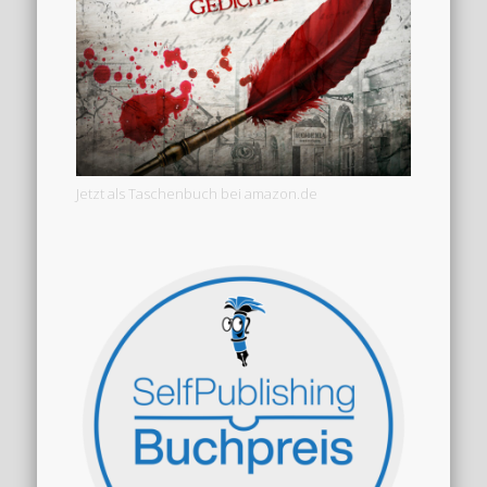
Jetzt als Taschenbuch bei amazon.de