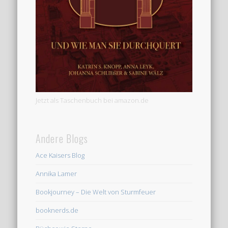
Jetzt als Taschenbuch bei amazon.de
Andere Blogs
Ace Kaisers Blog
Annika Lamer
Bookjourney – Die Welt von Sturmfeuer
booknerds.de