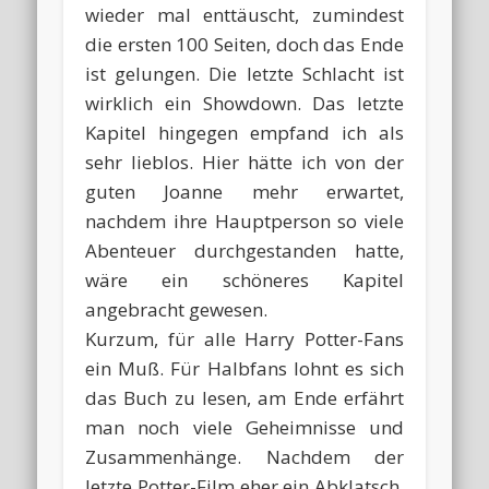
wieder mal enttäuscht, zumindest
die ersten 100 Seiten, doch das Ende
ist gelungen. Die letzte Schlacht ist
wirklich ein Showdown. Das letzte
Kapitel hingegen empfand ich als
sehr lieblos. Hier hätte ich von der
guten Joanne mehr erwartet,
nachdem ihre Hauptperson so viele
Abenteuer durchgestanden hatte,
wäre ein schöneres Kapitel
angebracht gewesen.
Kurzum, für alle Harry Potter-Fans
ein Muß. Für Halbfans lohnt es sich
das Buch zu lesen, am Ende erfährt
man noch viele Geheimnisse und
Zusammenhänge. Nachdem der
letzte Potter-Film eher ein Abklatsch,