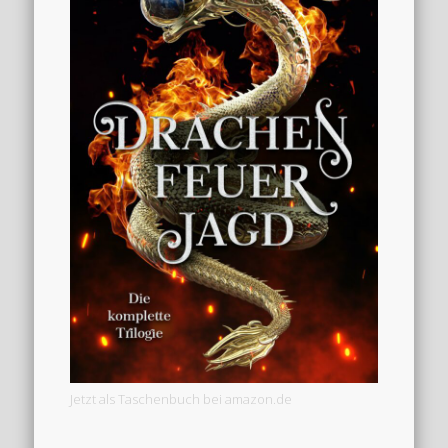
Jetzt als Taschenbuch bei amazon.de