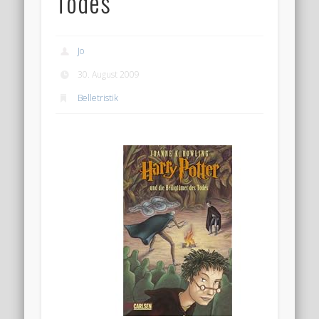
Todes
Jo
30. August 2009
Belletristik