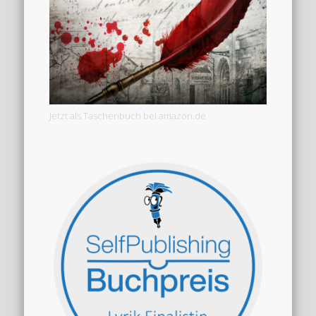
Jetzt als Taschenbuch bei amazon.de