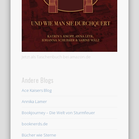
Jetzt als Taschenbuch bei amazon.de
Andere Blogs
Ace Kaisers Blog
Annika Lamer
Bookjourney – Die Welt von Sturmfeuer
booknerds.de
Bücher wie Sterne