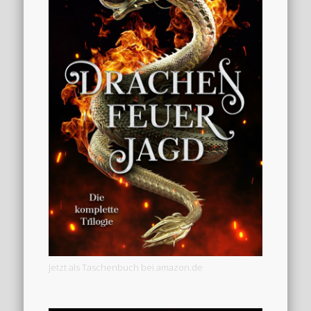
Jetzt als Taschenbuch bei amazon.de