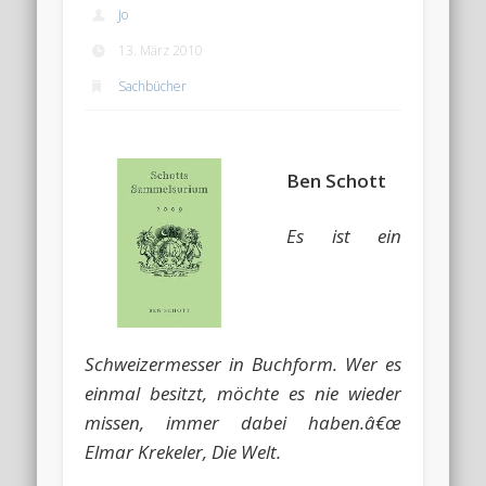
Jo
13. März 2010
Sachbücher
Ben Schott
Es ist ein
Schweizermesser in Buchform. Wer es
einmal besitzt, möchte es nie wieder
missen, immer dabei haben.â€œ
Elmar Krekeler, Die Welt.