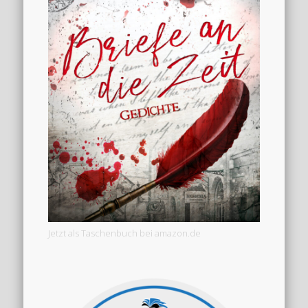
Jetzt als Taschenbuch bei amazon.de