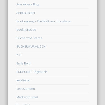
Ace Kaisers Blog
Annika Lamer
Bookjourney – Die Welt von Sturmfeuer
booknerds.de
Bücher wie Sterne
BÜCHERWURMLOCH
e13
Emily Bold
ENDPUNKT -Tagebuch
lesefieber
Lesestunden
Medien Journal