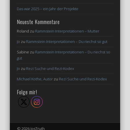
Das war 2025 – ein Jahr der Projekte
Neueste Kommentare
Roland
zu
Rammstein Interpretationen – Mutter
Jo
zu
Rammstein Interpretationen – Du riechst so gut
Sabine
zu
Rammstein Interpretationen – Du riechst so
gut
Jo
zu
Rezi Suche und Rezi-Kodex
Michael Kothe, Autor
zu
Rezi Suche und Rezi-Kodex
Folge mir!
© 2026 JosTruth