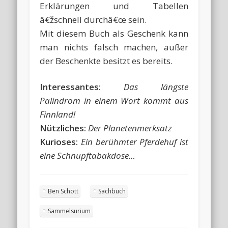
Erklärungen und Tabellen
â€žschnell durchâ€œ sein.
Mit diesem Buch als Geschenk kann
man nichts falsch machen, außer
der Beschenkte besitzt es bereits.
Interessantes:
Das längste
Palindrom in einem Wort kommt aus
Finnland!
Nützliches:
Der Planetenmerksatz
Kurioses:
Ein berühmter Pferdehuf ist
eine Schnupftabakdose…
Ben Schott
Sachbuch
Sammelsurium