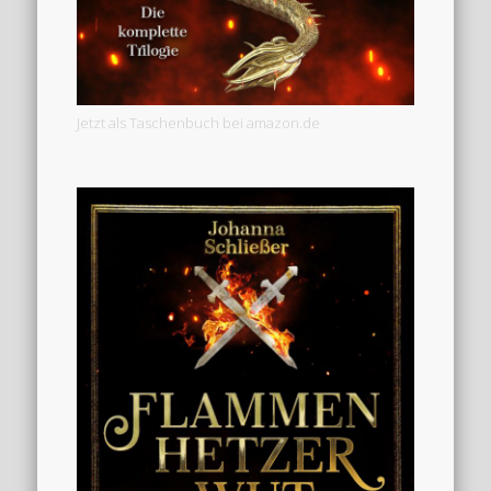
Jetzt als Taschenbuch bei amazon.de