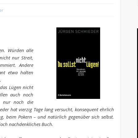
er
en. Würden alle
icht nur Streit,
ammiert. Andere
nt etwa halten
.
 das Lügen nicht
ällen auch noch
r nur noch die
eder hat vierzig Tage lang versucht, konsequent ehrlich
ng, beim Pokern – und natürlich gegenüber sich selbst.
och nachdenkliches Buch.