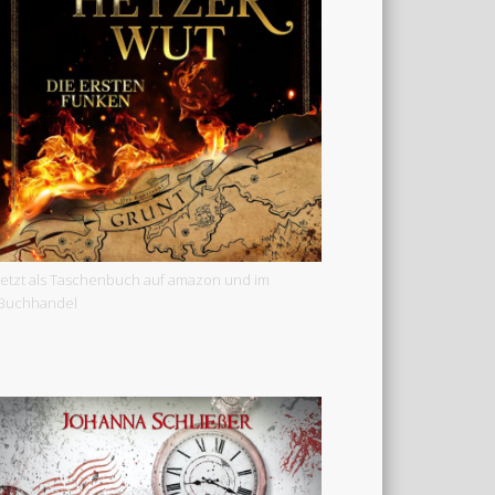
Jetzt als Taschenbuch auf amazon und im
Buchhandel