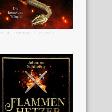
Jetzt als Taschenbuch bei amazon.de