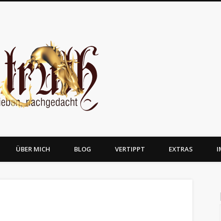
JosTruth
ÜBER MICH
BLOG
VERTIPPT
EXTRAS
I