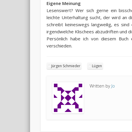
Eigene Meinung
Lesenswert? Wer sich gerne ein bissche
leichte Unterhaltung sucht, der wird an d
schreibt keineswegs langweilig, es sind e
irgendwelche Klischees abzudriften und d
Persönlich habe ich von diesem Buch
verschieden.
Jürgen Schmieder
Lügen
Written by
Jo