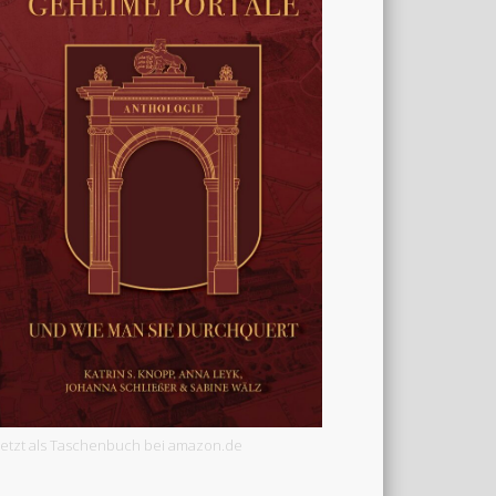
Jetzt als Taschenbuch bei amazon.de