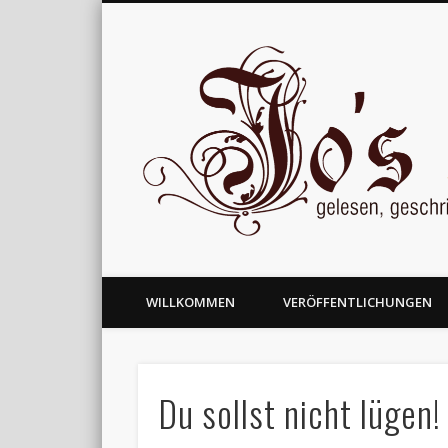
gelesen, geschrieben und nachgedacht
WILLKOMMEN
VERÖFFENTLICHUNGEN
Du sollst nicht lügen!