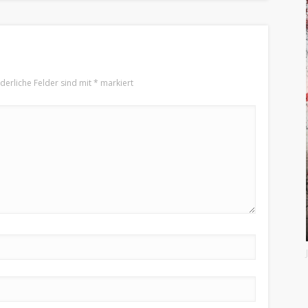
rderliche Felder sind mit
*
markiert