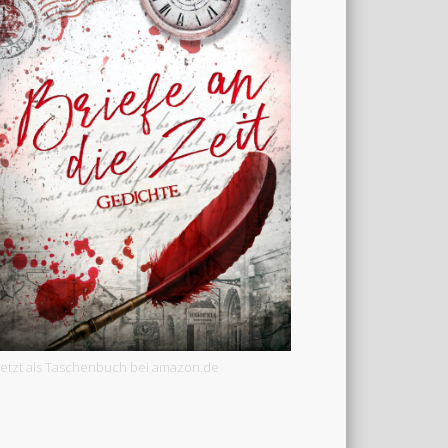
Jetzt als Taschenbuch bei amazon.de