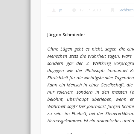
Jo
17. Juni 2010
Sachbüch
Jürgen Schmieder
Ohne Lügen geht es nicht, sagen die ein
Menschen stets die Wahrheit sagen, wäre n
sondern gar der 3. Weltkrieg vorprogr
dagegen wie der Philosoph Immanuel Ka
Ehrlichkeit für die wichtigste aller Tugenden
Kann ein Mensch in einer Gesellschaft, die
nur toleriert, sondern in den meisten F
belohnt, überhaupt überleben, wenn e
Wahrheit sagt? Der Journalist Jürgen Schmi
zu sein: im Ehebett, bei der Steuererkläru
Herausgekommen ist ein urkomisches und d