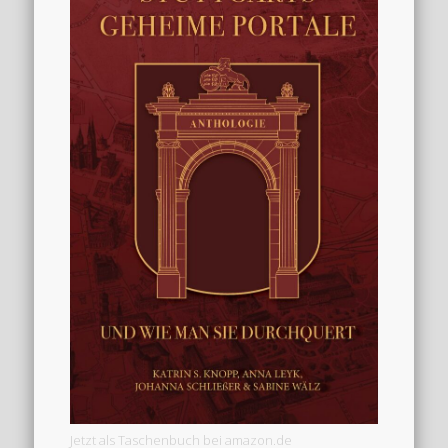
Jetzt als Taschenbuch bei amazon.de