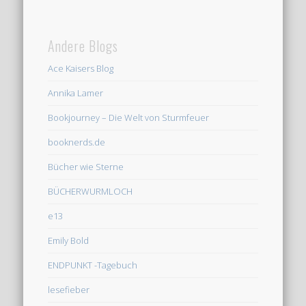
Andere Blogs
Ace Kaisers Blog
Annika Lamer
Bookjourney – Die Welt von Sturmfeuer
booknerds.de
Bücher wie Sterne
BÜCHERWURMLOCH
e13
Emily Bold
ENDPUNKT -Tagebuch
lesefieber