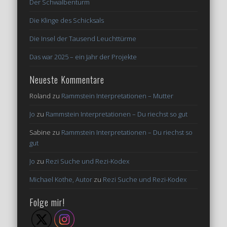
Der Schwalbenturm
Die Klinge des Schicksals
Die Insel der Tausend Leuchttürme
Das war 2025 – ein Jahr der Projekte
Neueste Kommentare
Roland
zu
Rammstein Interpretationen – Mutter
Jo
zu
Rammstein Interpretationen – Du riechst so gut
Sabine
zu
Rammstein Interpretationen – Du riechst so
gut
Jo
zu
Rezi Suche und Rezi-Kodex
Michael Kothe, Autor
zu
Rezi Suche und Rezi-Kodex
Folge mir!