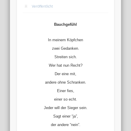
Veröffentlicht
Bauchgefühl
In meinem Köpfchen
zwei Gedanken.
Streiten sich.
Wer hat nun Recht?
Der eine mit,
andere ohne Schranken.
Einer fies,
einer so echt.
Jeder will der Sieger sein.
Sagt einer “ja”,
der andere “nein”.