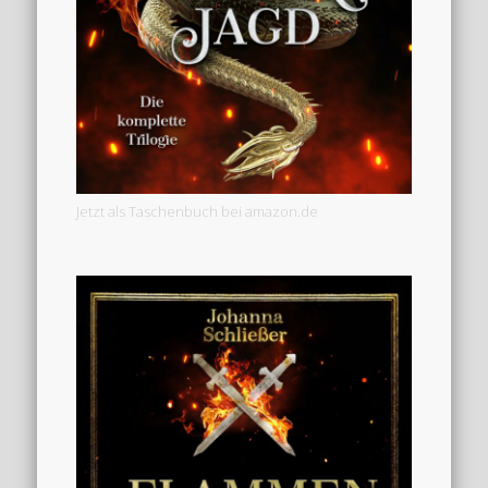
Jetzt als Taschenbuch bei amazon.de