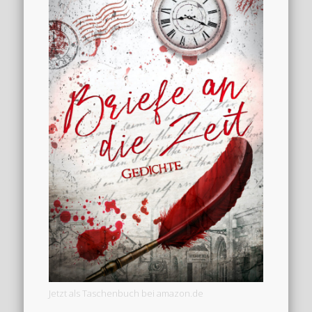
Jetzt als Taschenbuch bei amazon.de