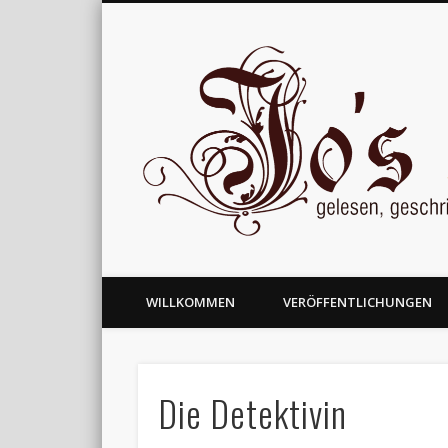
gelesen, geschrieben und nachgedacht
WILLKOMMEN
VERÖFFENTLICHUNGEN
Die Detektivin