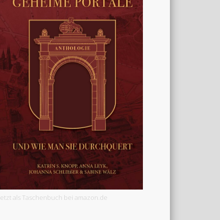
Jetzt als Taschenbuch bei amazon.de