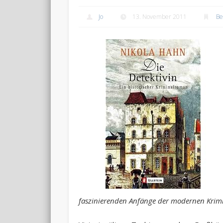
Jo
13. November 2011
Be
faszinierenden Anfänge der modernen Krimi