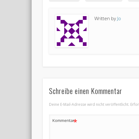
Written by
Jo
Schreibe einen Kommentar
Deine E-Mail-Adresse wird nicht veröffentlicht.
Erfo
*
Kommentar