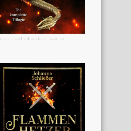
Jetzt als Taschenbuch bei amazon.de