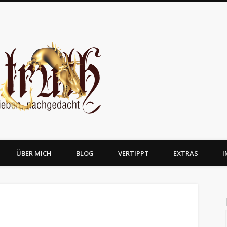
JosTruth
ÜBER MICH
BLOG
VERTIPPT
EXTRAS
I