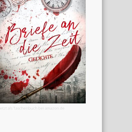
Jetzt als Taschenbuch bei amazon.de