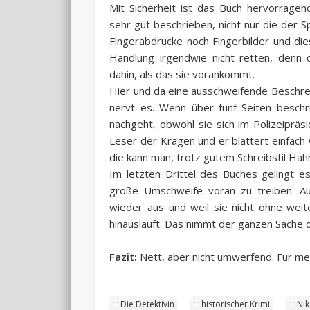
Mit Sicherheit ist das Buch hervorragen
sehr gut beschrieben, nicht nur die der 
Fingerabdrücke noch Fingerbilder und die
Handlung irgendwie nicht retten, denn d
dahin, als das sie vorankommt.
Hier und da eine ausschweifende Beschre
nervt es. Wenn über fünf Seiten beschr
nachgeht, obwohl sie sich im Polizeiprä
Leser der Kragen und er blättert einfach 
die kann man, trotz gutem Schreibstil Ha
Im letzten Drittel des Buches gelingt e
große Umschweife voran zu treiben. Auf
wieder aus und weil sie nicht ohne weit
hinausläuft. Das nimmt der ganzen Sache 
Fazit:
Nett, aber nicht umwerfend. Für me
Die Detektivin
historischer Krimi
Ni