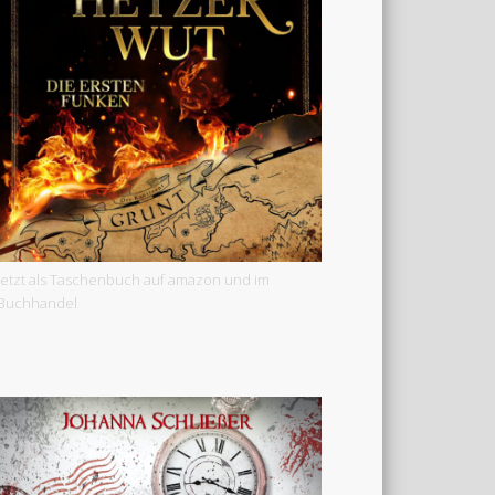
Jetzt als Taschenbuch auf amazon und im
Buchhandel