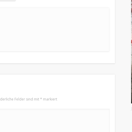
rderliche Felder sind mit
*
markiert