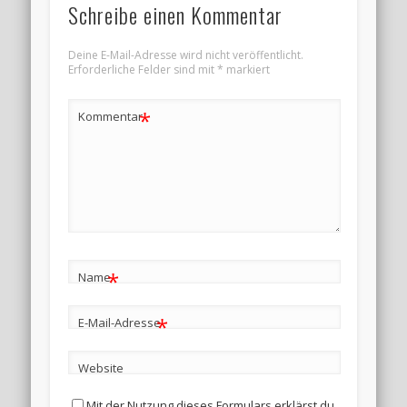
Schreibe einen Kommentar
Deine E-Mail-Adresse wird nicht veröffentlicht.
Erforderliche Felder sind mit
*
markiert
*
Kommentar
*
Name
*
E-Mail-Adresse
Website
Mit der Nutzung dieses Formulars erklärst du