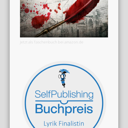
Jetzt als Taschenbuch bei amazon.de