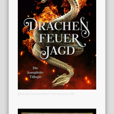
Jetzt als Taschenbuch bei amazon.de