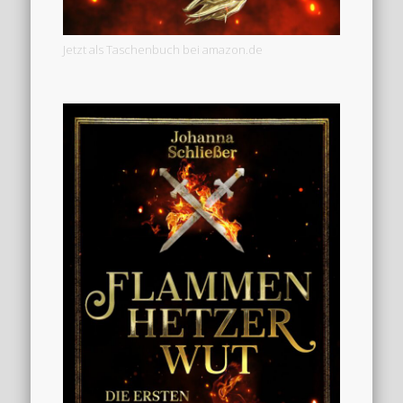
Jetzt als Taschenbuch bei amazon.de