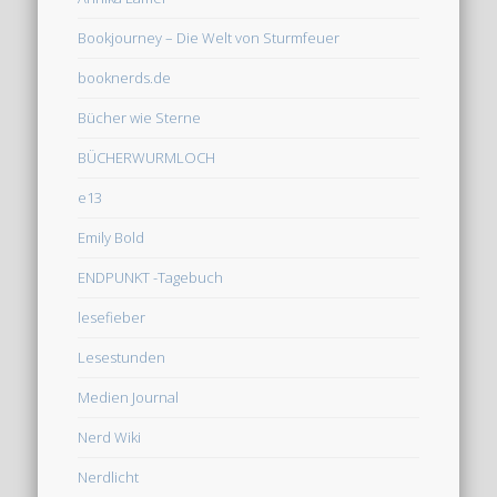
Bookjourney – Die Welt von Sturmfeuer
booknerds.de
Bücher wie Sterne
BÜCHERWURMLOCH
e13
Emily Bold
ENDPUNKT -Tagebuch
lesefieber
Lesestunden
Medien Journal
Nerd Wiki
Nerdlicht