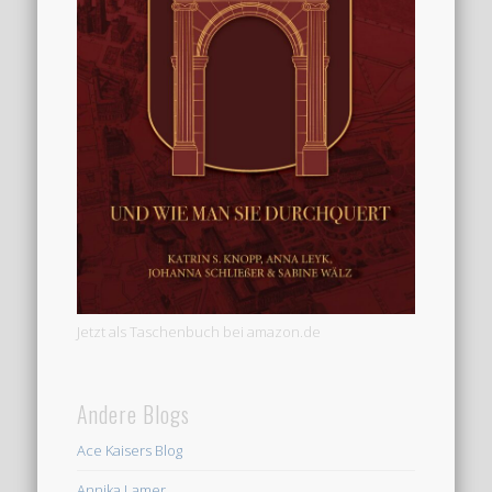
Jetzt als Taschenbuch bei amazon.de
Andere Blogs
Ace Kaisers Blog
Annika Lamer