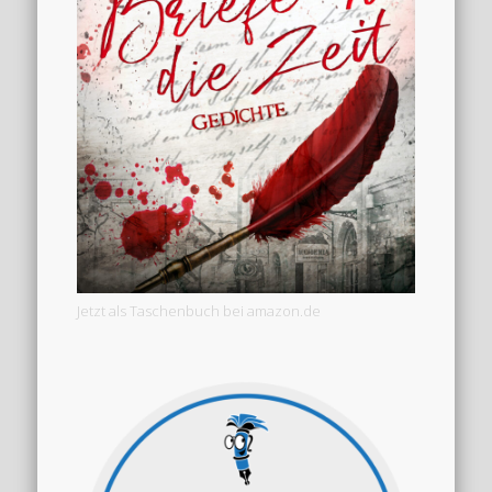
Jetzt als Taschenbuch bei amazon.de