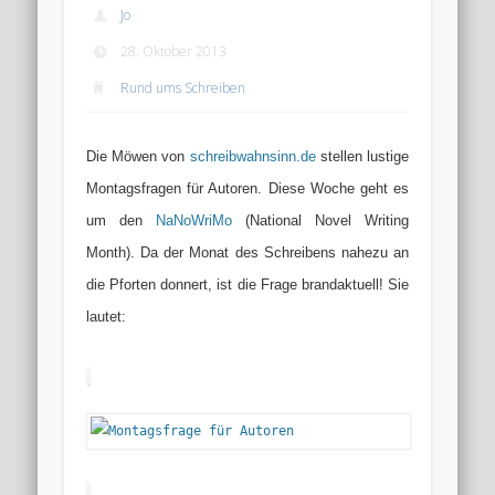
Jo
28. Oktober 2013
Rund ums Schreiben
Die Möwen von
schreibwahnsinn.de
stellen lustige
Montagsfragen für Autoren. Diese Woche geht es
um den
NaNoWriMo
(National Novel Writing
Month). Da der Monat des Schreibens nahezu an
die Pforten donnert, ist die Frage brandaktuell! Sie
lautet: