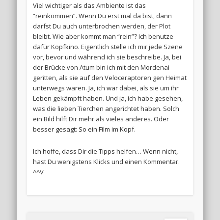
Viel wichtiger als das Ambiente ist das
“reinkommen”. Wenn Du erst mal da bist, dann
darfst Du auch unterbrochen werden, der Plot
bleibt. Wie aber kommt man “rein”? Ich benutze
dafür Kopfkino. Eigentlich stelle ich mir jede Szene
vor, bevor und während ich sie beschreibe. Ja, bei
der Brücke von Atum bin ich mit den Mordenai
geritten, als sie auf den Veloceraptoren gen Heimat
unterwegs waren. Ja, ich war dabei, als sie um ihr
Leben gekämpft haben. Und ja, ich habe gesehen,
was die lieben Tierchen angerichtet haben. Solch
ein Bild hilft Dir mehr als vieles anderes. Oder
besser gesagt: So ein Film im Kopf.
Ich hoffe, dass Dir die Tipps helfen… Wenn nicht,
hast Du wenigstens Klicks und einen Kommentar.
^^V