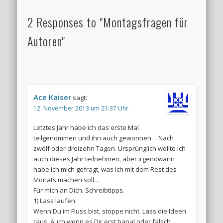
2 Responses to "Montagsfragen für
Autoren"
Ace Kaiser
sagt:
12. November 2013 um 21:37 Uhr
Letztes Jahr habe ich das erste Mal
teilgenommen und ihn auch gewonnen… Nach
zwölf oder dreizehn Tagen. Ursprünglich wollte ich
auch dieses Jahr teilnehmen, aber irgendwann
habe ich mich gefragt, was ich mit dem Rest des
Monats machen soll…
Für mich an Dich: Schreibtipps.
1) Lass laufen.
Wenn Du im Fluss bist, stoppe nicht. Lass die Ideen
raus. Auch wenn es Dir erst banal oder falsch