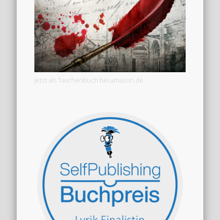
Jetzt als Taschenbuch bei amazon.de