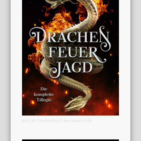
Jetzt als Taschenbuch bei amazon.de