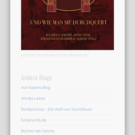
Jetzt als Taschenbuch bei amazon.de
Andere Blogs
Ace Kaisers Blog
Annika Lamer
Bookjourney – Die Welt von Sturmfeuer
booknerds.de
Bücher wie Sterne