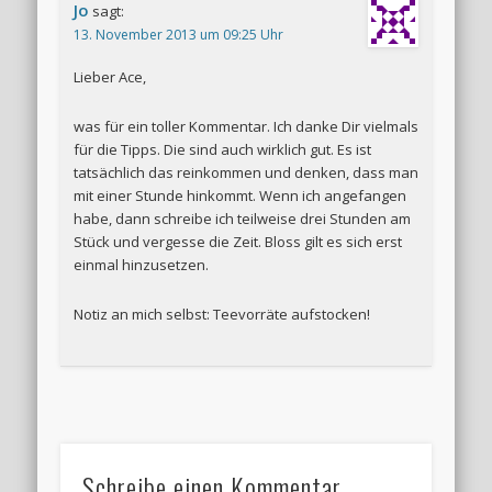
Jo
sagt:
13. November 2013 um 09:25 Uhr
Lieber Ace,
was für ein toller Kommentar. Ich danke Dir vielmals
für die Tipps. Die sind auch wirklich gut. Es ist
tatsächlich das reinkommen und denken, dass man
mit einer Stunde hinkommt. Wenn ich angefangen
habe, dann schreibe ich teilweise drei Stunden am
Stück und vergesse die Zeit. Bloss gilt es sich erst
einmal hinzusetzen.
Notiz an mich selbst: Teevorräte aufstocken!
Schreibe einen Kommentar