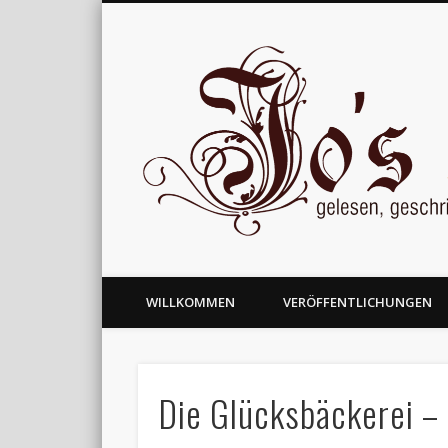
gelesen, geschrieben und nachgedacht
WILLKOMMEN
VERÖFFENTLICHUNGEN
Die Glücksbäckerei 