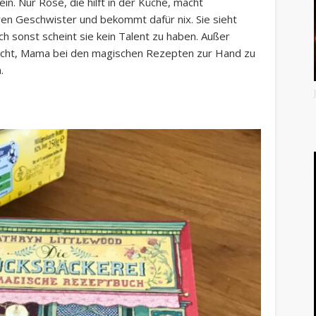
in. Nur Rose, die hilft in der Küche, macht
en Geschwister und bekommt dafür nix. Sie sieht
uch sonst scheint sie kein Talent zu haben. Außer
sucht, Mama bei den magischen Rezepten zur Hand zu
.