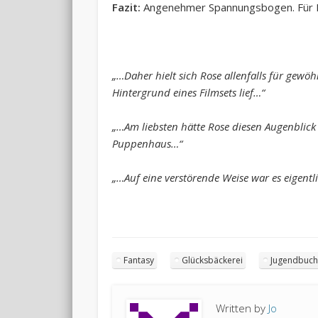
Fazit:
Angenehmer Spannungsbogen. Für M
„…Daher hielt sich Rose allenfalls für gew
Hintergrund eines Filmsets lief…“
„…Am liebsten hätte Rose diesen Augenblick 
Puppenhaus…“
„…Auf eine verstörende Weise war es eigent
Fantasy
Glücksbäckerei
Jugendbuc
Written by
Jo