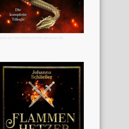
Jetzt als Taschenbuch bei amazon.de