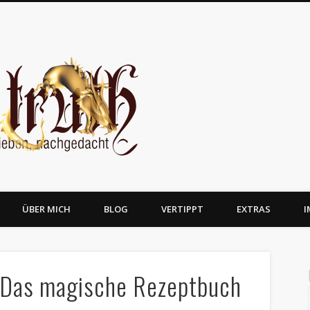
JosTruth
ÜBER MICH
BLOG
VERTIPPT
EXTRAS
I
– Das magische Rezeptbuch