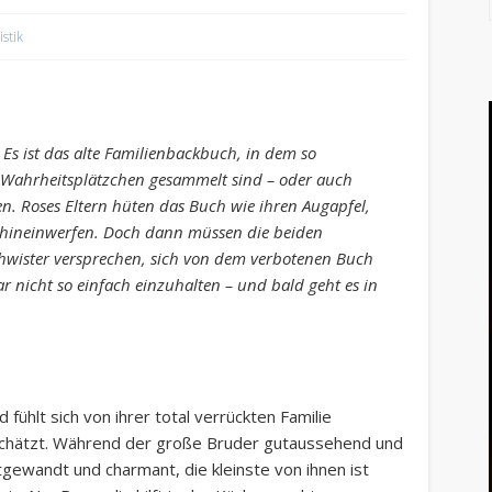
istik
Es ist das alte Familienbackbuch, in dem so
 Wahrheitsplätzchen gesammelt sind – oder auch
n. Roses Eltern hüten das Buch wie ihren Augapfel,
k hineinwerfen. Doch dann müssen die beiden
chwister versprechen, sich von dem verbotenen Buch
ar nicht so einfach einzuhalten – und bald geht es in
 fühlt sich von ihrer total verrückten Familie
chätzt. Während der große Bruder gutaussehend und
gewandt und charmant, die kleinste von ihnen ist