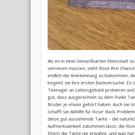
Als es in einer benachbarten Kleinstadt z
verreisen müssen, sieht Rose ihre Chanc
endlich die Anerkennung zu bekommen, di
beginnt sie ihre ersten Backversuche. Es 
Teenager an Liebesgebäck probieren und 
gut, dass ausgerechnet zu dem Punkt Tant
Brüder je etwas gehört haben. Auch sie is
schafft sie Abhilfe für Rose‘ Back-Probl
diese gut aussehende Tante – die natürlich
Aufmerksamkeit zukommen lässt, die Rose
Eltern die Tante nie erwähnt, und was hat