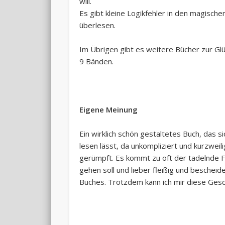
will.
Es gibt kleine Logikfehler in den magische
überlesen.
Im Übrigen gibt es weitere Bücher zur Glü
9 Bänden.
Eigene Meinung
Ein wirklich schön gestaltetes Buch, das
lesen lässt, da unkompliziert und kurzweil
gerümpft. Es kommt zu oft der tadelnde 
gehen soll und lieber fleißig und bescheid
Buches. Trotzdem kann ich mir diese Gesch