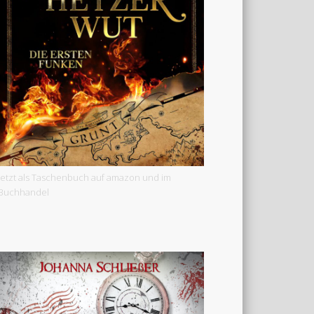
Jetzt als Taschenbuch auf amazon und im
Buchhandel