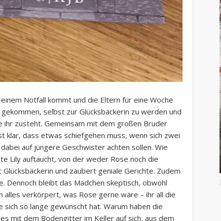
u einem Notfall kommt und die Eltern für eine Woche
e gekommen, selbst zur Glücksbäckerin zu werden und
e ihr zusteht. Gemeinsam mit dem großen Bruder
ist klar, dass etwas schiefgehen muss, wenn sich zwei
dabei auf jüngere Geschwister achten sollen. Wie
e Lily auftaucht, von der weder Rose noch die
t Glücksbäckerin und zaubert geniale Gerichte. Zudem
eme. Dennoch bleibt das Mädchen skeptisch, obwohl
 alles verkörpert, was Rose gerne wäre – ihr all die
 sich so lange gewünscht hat. Warum haben die
 es mit dem Bodengitter im Keller auf sich, aus dem