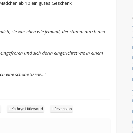
ädchen ab 10 ein gutes Geschenk.
öhnlich, sie war eben wie jemand, der stumm durch den
eingefroren und sich darin eingerichtet wie in einem
lich eine schöne Szene…“
h
Kathryn Littlewood
Rezension