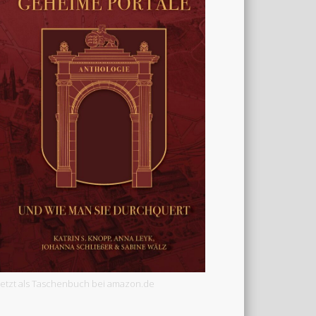
Jetzt als Taschenbuch bei amazon.de