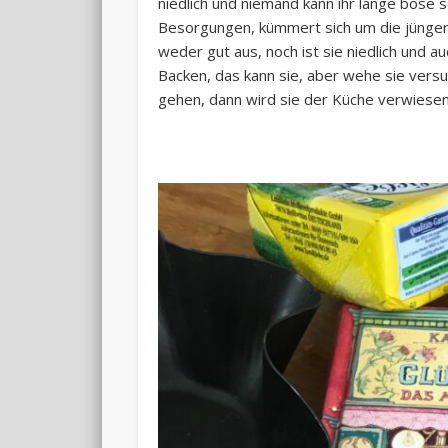
niedlich und niemand kann ihr lange böse se
Besorgungen, kümmert sich um die jünger
weder gut aus, noch ist sie niedlich und a
Backen, das kann sie, aber wehe sie ver
gehen, dann wird sie der Küche verwiesen