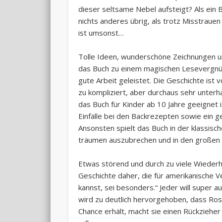
dieser seltsame Nebel aufsteigt? Als ein
nichts anderes übrig, als trotz Misstrauen
ist umsonst…
Tolle Ideen, wunderschöne Zeichnungen 
das Buch zu einem magischen Lesevergnüg
gute Arbeit geleistet. Die Geschichte ist v
zu kompliziert, aber durchaus sehr unterh
das Buch für Kinder ab 10 Jahre geeignet 
Einfälle bei den Backrezepten sowie ein g
Ansonsten spielt das Buch in der klassisch
träumen auszubrechen und in den großen M
Etwas störend und durch zu viele Wiederh
Geschichte daher, die für amerikanische V
kannst, sei besonders.“ Jeder will super a
wird zu deutlich hervorgehoben, dass Rose
Chance erhält, macht sie einen Rückziehe