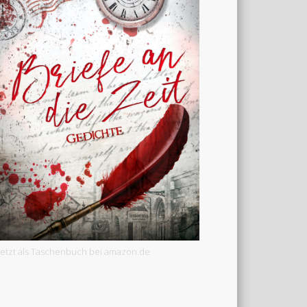
Jetzt als Taschenbuch bei amazon.de