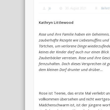
Jo
30. August 2021
Belletr
Kathryn Littlewood
Rose und ihre Familie haben ein Geheimnis. 
zauberhafte Rezepte wie Liebesmuffins und
Törtchen, um verlorene Dinge wiederzufinde
keines der Kinder darf auch nur einen Blic
Zauberbäcker verreisen. Rose und ihre Ges
fernzuhalten. Doch dieses Versprechen ist g
dem kleinen Dorf drunter und drüber…
Rose ist Teenie, das erste Mal verliebt und
vollkommen übersehen und nicht wertges
Mädchenschwarm ist, ist der jüngere wort