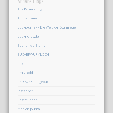
Andere Blogs
Ace Kaisers Blog
Annika Lamer
Bookjourney – Die Welt von Sturmfeuer
booknerds.de
Bücher wie Sterne
BÜCHERWURMLOCH
e13
Emily Bold
ENDPUNKT -Tagebuch
lesefieber
Lesestunden
Medien Journal