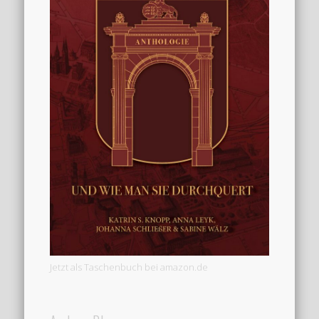
Jetzt als Taschenbuch bei amazon.de