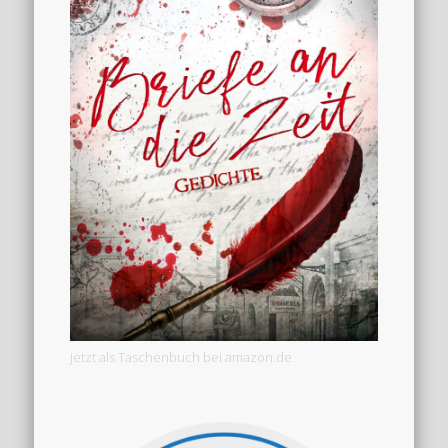
Jetzt als Taschenbuch bei amazon.de