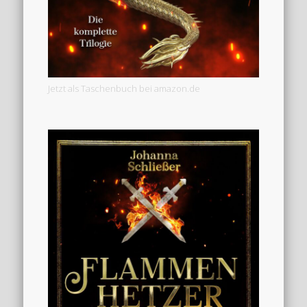
Jetzt als Taschenbuch bei amazon.de