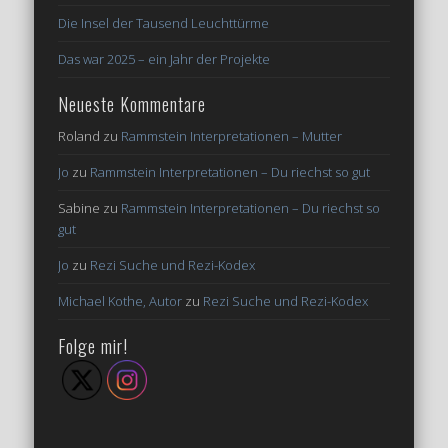
Die Insel der Tausend Leuchttürme
Das war 2025 – ein Jahr der Projekte
Neueste Kommentare
Roland
zu
Rammstein Interpretationen – Mutter
Jo
zu
Rammstein Interpretationen – Du riechst so gut
Sabine
zu
Rammstein Interpretationen – Du riechst so
gut
Jo
zu
Rezi Suche und Rezi-Kodex
Michael Kothe, Autor
zu
Rezi Suche und Rezi-Kodex
Folge mir!