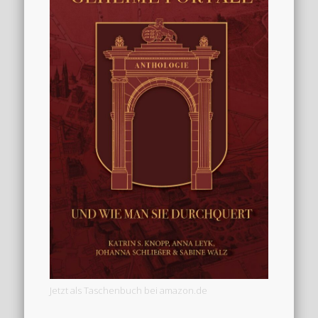
Jetzt als Taschenbuch bei amazon.de