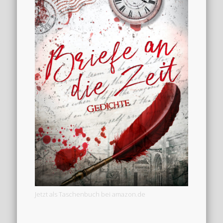
Jetzt als Taschenbuch bei amazon.de