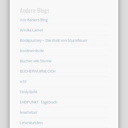
Andere Blogs
Ace Kaisers Blog
Annika Lamer
Bookjourney – Die Welt von Sturmfeuer
booknerds.de
Bücher wie Sterne
BÜCHERWURMLOCH
e13
Emily Bold
ENDPUNKT -Tagebuch
lesefieber
Lesestunden