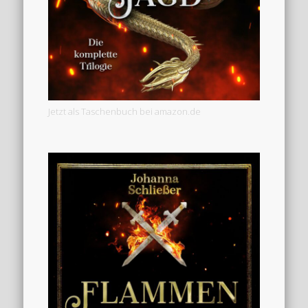
Jetzt als Taschenbuch bei amazon.de