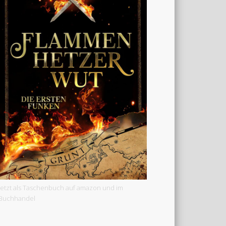
Jetzt als Taschenbuch auf amazon und im
Buchhandel