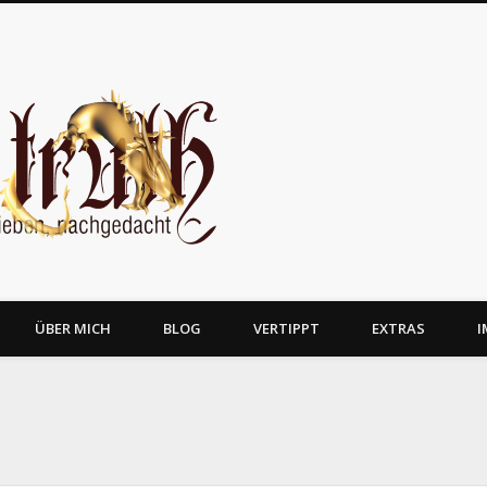
JosTruth
ÜBER MICH
BLOG
VERTIPPT
EXTRAS
I