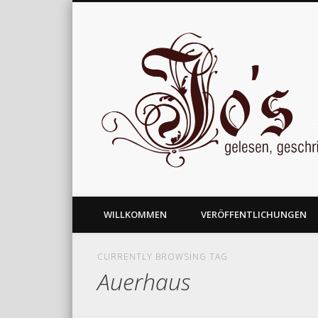
gelesen, geschrieben und nachgedacht
WILLKOMMEN
VERÖFFENTLICHUNGEN
CURRENTLY BROWSING TAG
Auerhaus