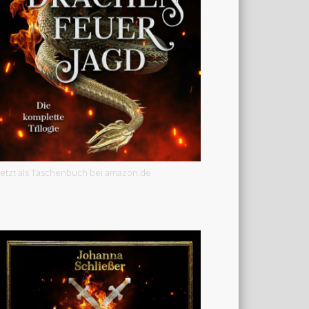
Jetzt als Taschenbuch bei amazon.de