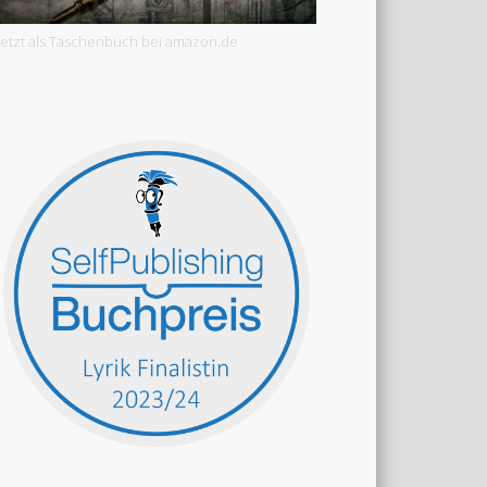
Jetzt als Taschenbuch bei amazon.de