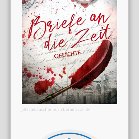
Jetzt als Taschenbuch bei amazon.de