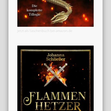
Jetzt als Taschenbuch bei amazon.de