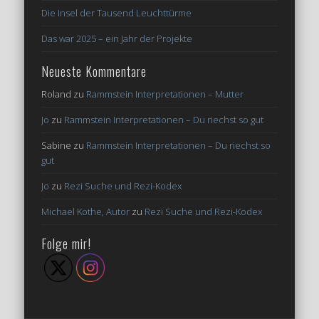
Die Insel der Tausend Leuchttürme
Das war 2025 – ein Jahr der Projekte
Neueste Kommentare
Roland
zu
Rammstein Interpretationen – Mutter
Jo
zu
Rammstein Interpretationen – Du riechst so gut
Sabine
zu
Rammstein Interpretationen – Du riechst so
gut
Jo
zu
Rezi Suche und Rezi-Kodex
Michael Kothe, Autor
zu
Rezi Suche und Rezi-Kodex
Folge mir!