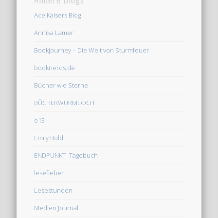
Ace Kaisers Blog
Annika Lamer
Bookjourney – Die Welt von Sturmfeuer
booknerds.de
Bücher wie Sterne
BÜCHERWURMLOCH
e13
Emily Bold
ENDPUNKT -Tagebuch
lesefieber
Lesestunden
Medien Journal