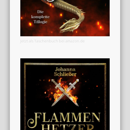
Jetzt als Taschenbuch bei amazon.de