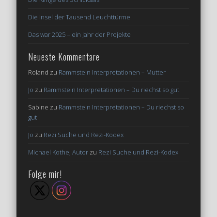
Die Insel der Tausend Leuchttürme
Das war 2025 – ein Jahr der Projekte
Neueste Kommentare
Roland
zu
Rammstein Interpretationen – Mutter
Jo
zu
Rammstein Interpretationen – Du riechst so gut
Sabine
zu
Rammstein Interpretationen – Du riechst so
gut
Jo
zu
Rezi Suche und Rezi-Kodex
Michael Kothe, Autor
zu
Rezi Suche und Rezi-Kodex
Folge mir!