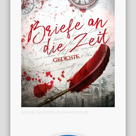
Jetzt als Taschenbuch bei amazon.de