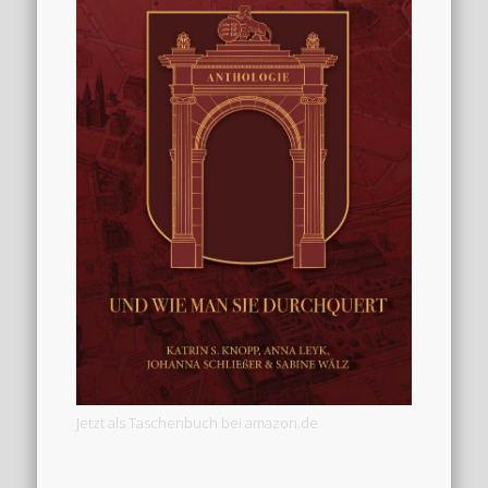
Jetzt als Taschenbuch bei amazon.de