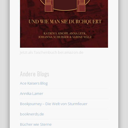
Jetzt als Taschenbuch bei amazon.de
Andere Blogs
Ace Kaisers Blog
Annika Lamer
Bookjourney – Die Welt von Sturmfeuer
booknerds.de
Bücher wie Sterne