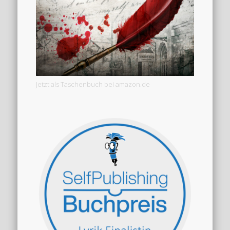
Jetzt als Taschenbuch bei amazon.de