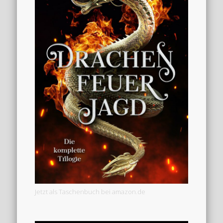
Jetzt als Taschenbuch bei amazon.de