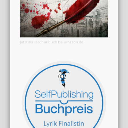
Jetzt als Taschenbuch bei amazon.de