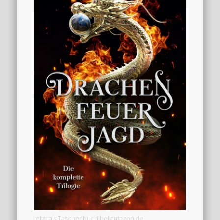
Jetzt als Taschenbuch bei amazon.de