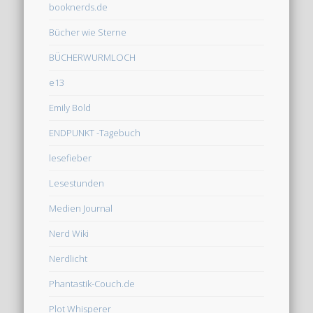
booknerds.de
Bücher wie Sterne
BÜCHERWURMLOCH
e13
Emily Bold
ENDPUNKT -Tagebuch
lesefieber
Lesestunden
Medien Journal
Nerd Wiki
Nerdlicht
Phantastik-Couch.de
Plot Whisperer