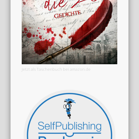
Jetzt als Taschenbuch bei amazon.de