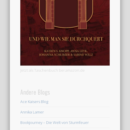
Jetzt als Taschenbuch bei amazon.de
Andere Blogs
Ace Kaisers Blog
Annika Lamer
Bookjourney – Die Welt von Sturmfeuer