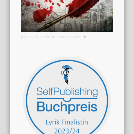
Jetzt als Taschenbuch bei amazon.de