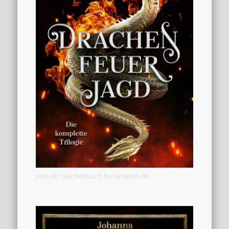
Jetzt als Taschenbuch bei amazon.de