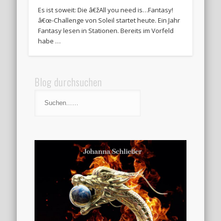
Es ist soweit: Die â€žAll you need is…Fantasy!
â€œ-Challenge von Soleil startet heute. Ein Jahr
Fantasy lesen in Stationen. Bereits im Vorfeld
habe …
Blog durchsuchen