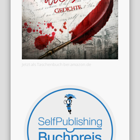
Jetzt als Taschenbuch bei amazon.de