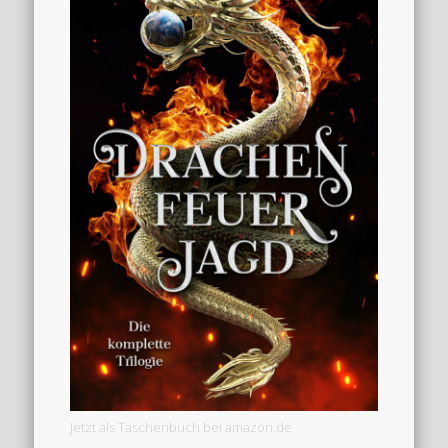
Jetzt als Taschenbuch bei amazon.de