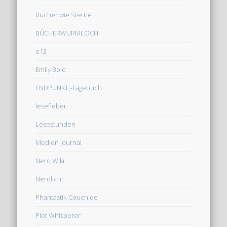
Bücher wie Sterne
BÜCHERWURMLOCH
e13
Emily Bold
ENDPUNKT -Tagebuch
lesefieber
Lesestunden
Medien Journal
Nerd Wiki
Nerdlicht
Phantastik-Couch.de
Plot Whisperer