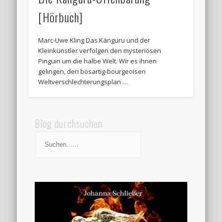
[Hörbuch]
Marc-Uwe Kling Das Känguru und der
Kleinkünstler verfolgen den mysteriösen
Pinguin um die halbe Welt. Wir es ihnen
gelingen, den bösartig-bourgeoisen
Weltverschlechterungsplan …
Blog durchsuchen