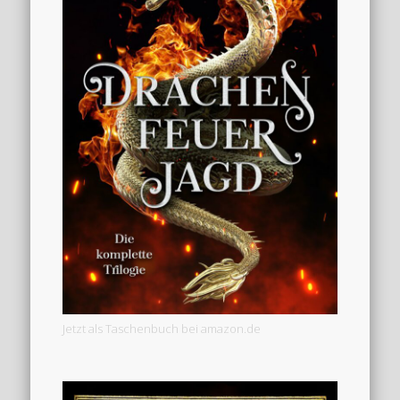
Jetzt als Taschenbuch bei amazon.de