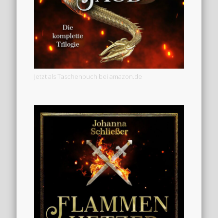
Jetzt als Taschenbuch bei amazon.de