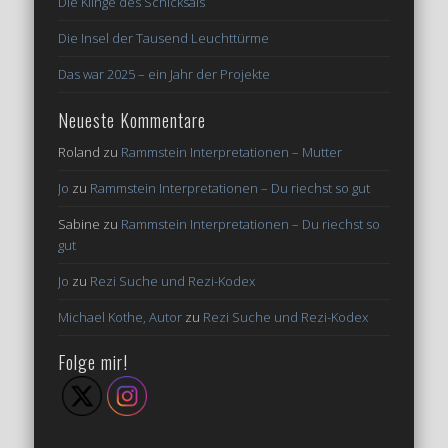
Die Klinge des Schicksals
Die Insel der Tausend Leuchttürme
Das war 2025 – ein Jahr der Projekte
Neueste Kommentare
Roland
zu
Rammstein Interpretationen – Mutter
Jo
zu
Rammstein Interpretationen – Du riechst so gut
Sabine
zu
Rammstein Interpretationen – Du riechst so
gut
Jo
zu
Rezi Suche und Rezi-Kodex
Michael Kothe, Autor
zu
Rezi Suche und Rezi-Kodex
Folge mir!