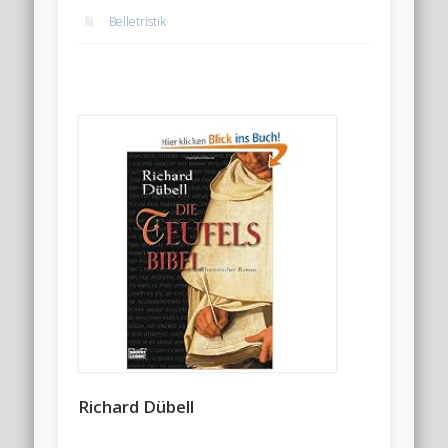
Belletristik
Richard Dübell