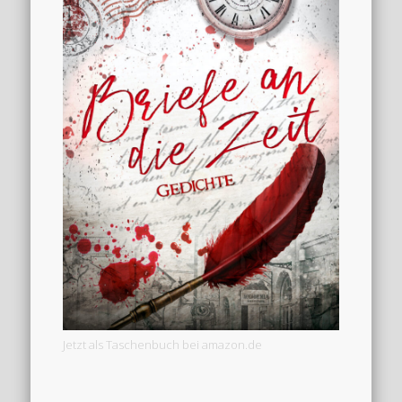
Jetzt als Taschenbuch bei amazon.de