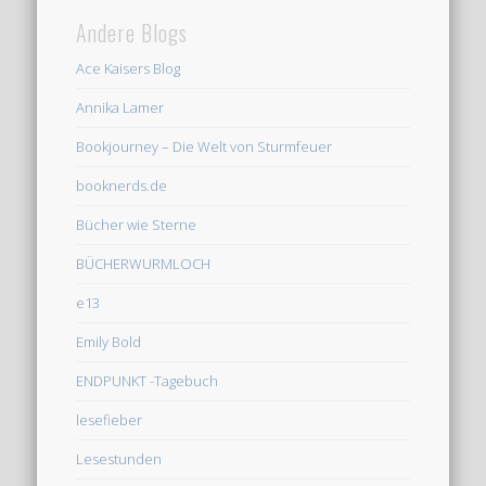
Andere Blogs
Ace Kaisers Blog
Annika Lamer
Bookjourney – Die Welt von Sturmfeuer
booknerds.de
Bücher wie Sterne
BÜCHERWURMLOCH
e13
Emily Bold
ENDPUNKT -Tagebuch
lesefieber
Lesestunden