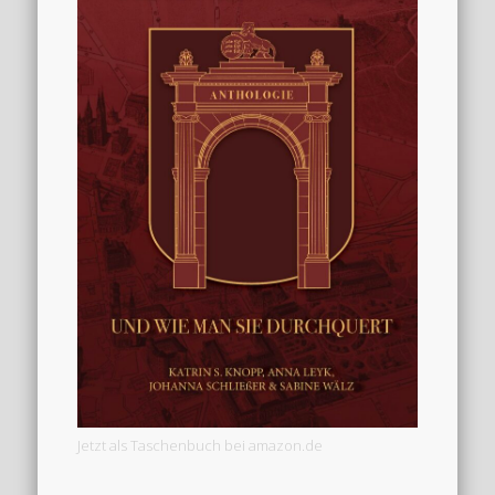
Jetzt als Taschenbuch bei amazon.de