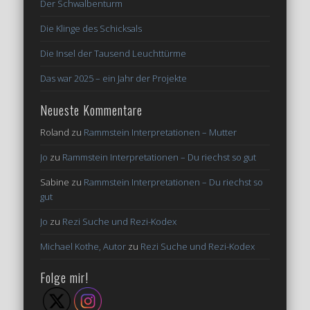
Der Schwalbenturm
Die Klinge des Schicksals
Die Insel der Tausend Leuchttürme
Das war 2025 – ein Jahr der Projekte
Neueste Kommentare
Roland
zu
Rammstein Interpretationen – Mutter
Jo
zu
Rammstein Interpretationen – Du riechst so gut
Sabine
zu
Rammstein Interpretationen – Du riechst so
gut
Jo
zu
Rezi Suche und Rezi-Kodex
Michael Kothe, Autor
zu
Rezi Suche und Rezi-Kodex
Folge mir!