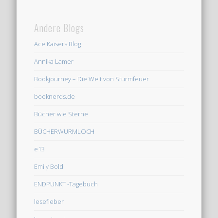
Andere Blogs
Ace Kaisers Blog
Annika Lamer
Bookjourney – Die Welt von Sturmfeuer
booknerds.de
Bücher wie Sterne
BÜCHERWURMLOCH
e13
Emily Bold
ENDPUNKT -Tagebuch
lesefieber