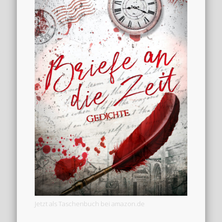
Jetzt als Taschenbuch bei amazon.de