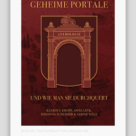
Jetzt als Taschenbuch bei amazon.de