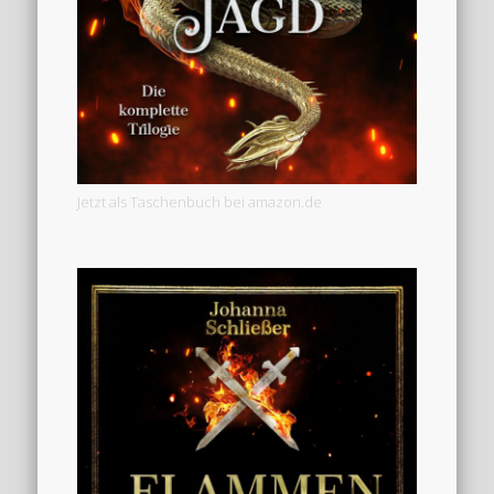
Jetzt als Taschenbuch bei amazon.de