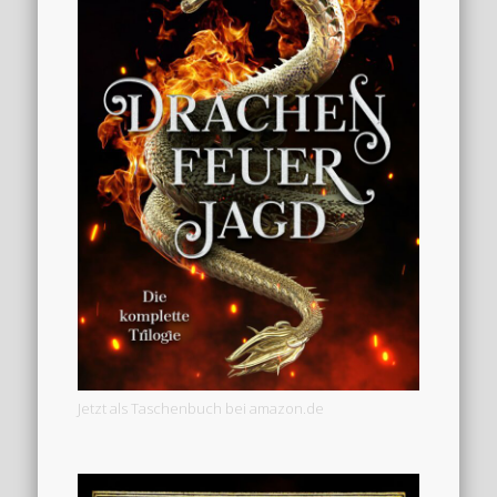
Jetzt als Taschenbuch bei amazon.de