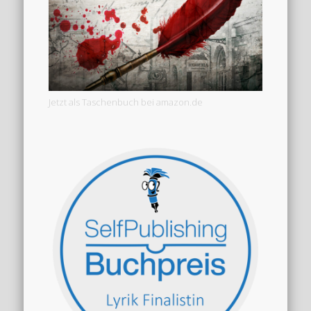
Jetzt als Taschenbuch bei amazon.de