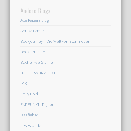
Andere Blogs
Ace Kaisers Blog
Annika Lamer
Bookjourney – Die Welt von Sturmfeuer
booknerds.de
Bücher wie Sterne
BÜCHERWURMLOCH
e13
Emily Bold
ENDPUNKT -Tagebuch
lesefieber
Lesestunden