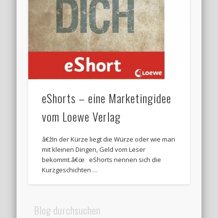
eShorts – eine Marketingidee
vom Loewe Verlag
â€žIn der Kürze liegt die Würze oder wie man
mit kleinen Dingen, Geld vom Leser
bekommt.â€œ eShorts nennen sich die
Kurzgeschichten …
Blog durchsuchen