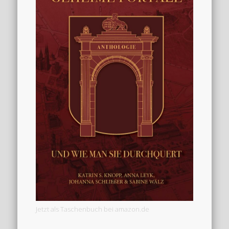
Jetzt als Taschenbuch bei amazon.de