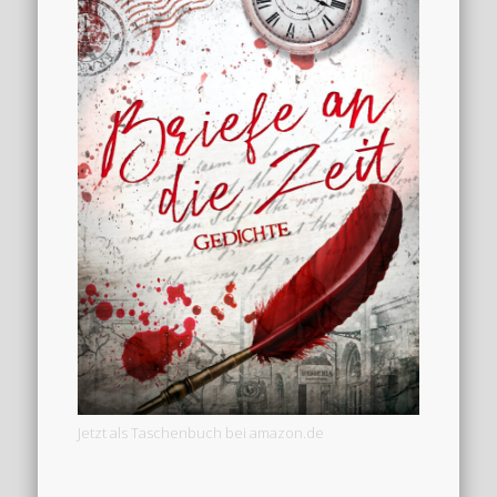
Jetzt als Taschenbuch bei amazon.de