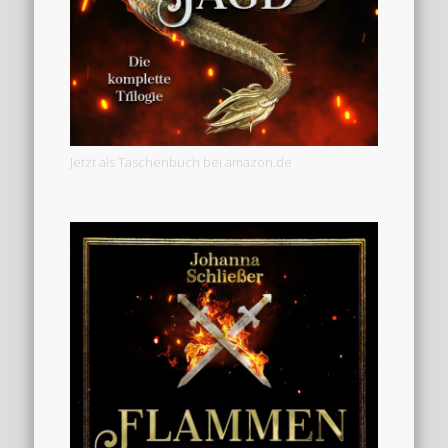
Jetzt als Taschenbuch bei amazon.de