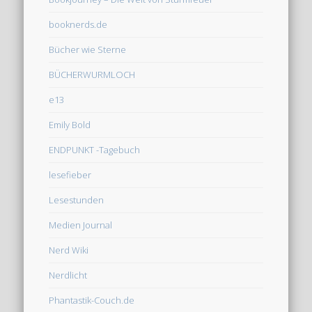
booknerds.de
Bücher wie Sterne
BÜCHERWURMLOCH
e13
Emily Bold
ENDPUNKT -Tagebuch
lesefieber
Lesestunden
Medien Journal
Nerd Wiki
Nerdlicht
Phantastik-Couch.de