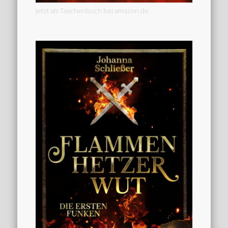
Jetzt als Taschenbuch bei amazon.de