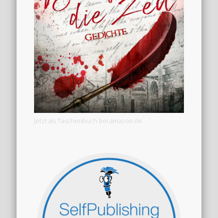
Jetzt als Taschenbuch bei amazon.de