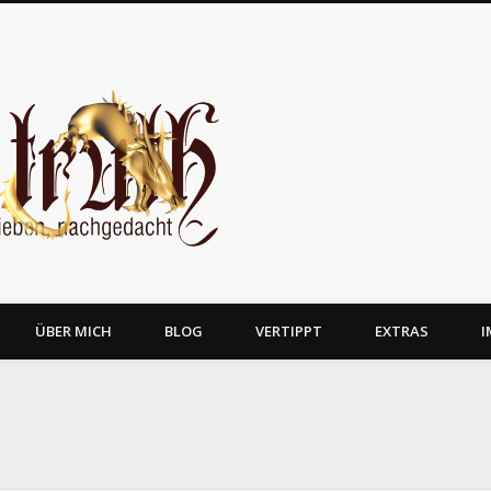
JosTruth
ÜBER MICH
BLOG
VERTIPPT
EXTRAS
I