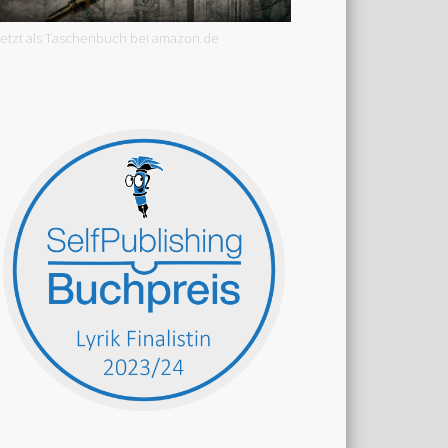
Jetzt als Taschenbuch bei amazon.de