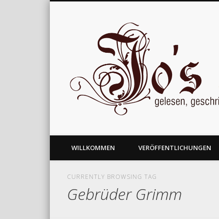
gelesen, geschrieben und nachgedacht
WILLKOMMEN
VERÖFFENTLICHUNGEN
CURRENTLY BROWSING TAG
Gebrüder Grimm