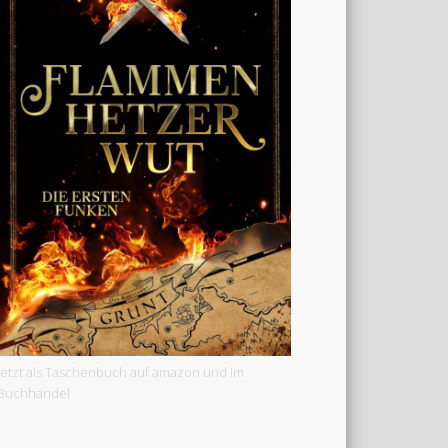
Jetzt als Taschenbuch auf amazon und im
Buchhandel