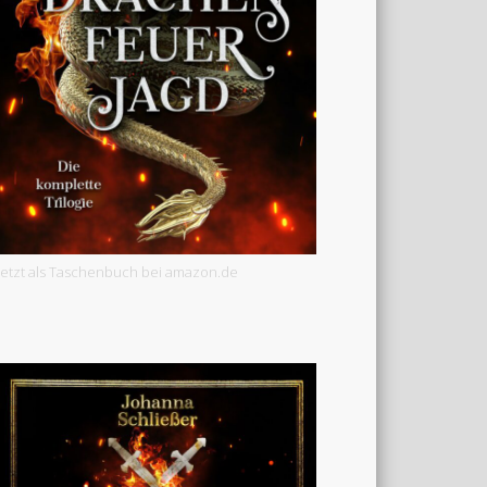
Jetzt als Taschenbuch bei amazon.de