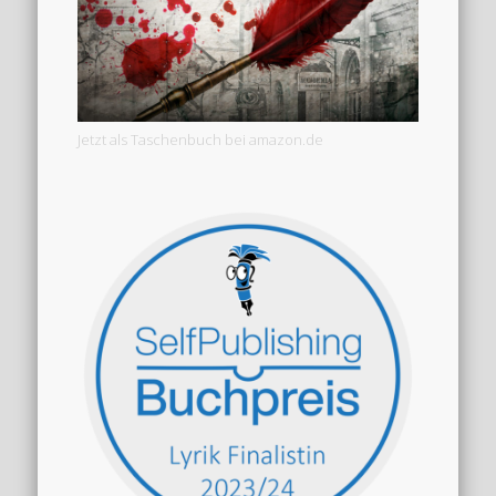
Jetzt als Taschenbuch bei amazon.de