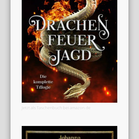
Jetzt als Taschenbuch bei amazon.de