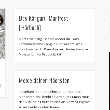
Das Känguru-Manifest
[Hörbuch]
Marc-Uwe Kling Sie sind wieder da – das
kommunistische Känguru und der stoische
Kleinkünstler! Im Kampf gegen das mysteriöse
Ministerium für Produktivität …
Meide deinen Nächsten
g
Reinhard Mohr Das Christentum sah den
Menschen als Ebenbild Gottes, im Humanismus
der Aufklärung triumphierte die Vorstellung vom
allseits entwickelten freien …