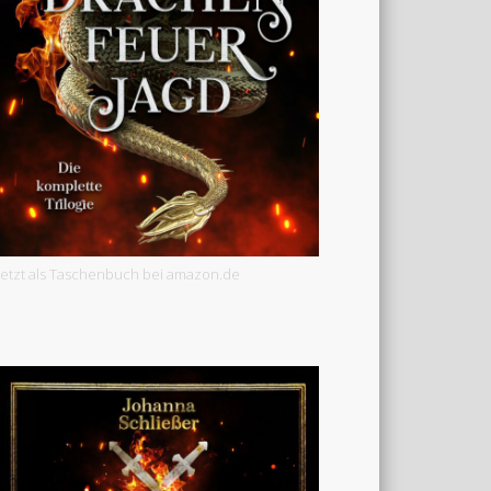
Jetzt als Taschenbuch bei amazon.de