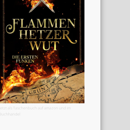
Jetzt als Taschenbuch auf amazon und im
Buchhandel