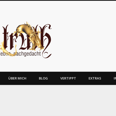
JosTruth
ÜBER MICH
BLOG
VERTIPPT
EXTRAS
I