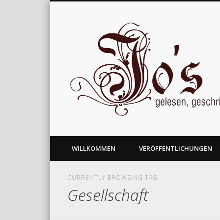
gelesen, geschrieben und nachgedacht
WILLKOMMEN
VERÖFFENTLICHUNGEN
CURRENTLY BROWSING TAG
Gesellschaft