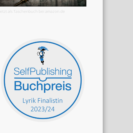
Jetzt als Taschenbuch bei amazon.de