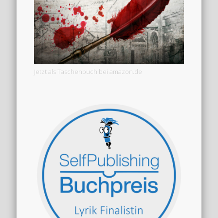
Jetzt als Taschenbuch bei amazon.de