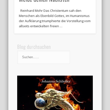
Reinhard Mohr Das Christentum sah den
Menschen als Ebenbild Gottes, im Humanismus
der Aufklärung triumphierte die Vorstellung vom
allseits entwickelten freien …
Blog durchsuchen