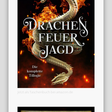
Jetzt als Taschenbuch bei amazon.de