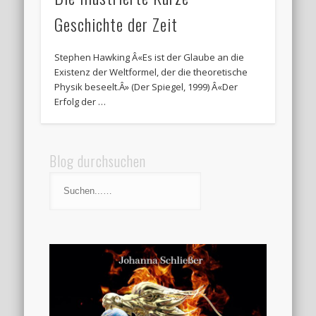
Geschichte der Zeit
Stephen Hawking Â«Es ist der Glaube an die
Existenz der Weltformel, der die theoretische
Physik beseelt.Â» (Der Spiegel, 1999) Â«Der
Erfolg der …
Blog durchsuchen