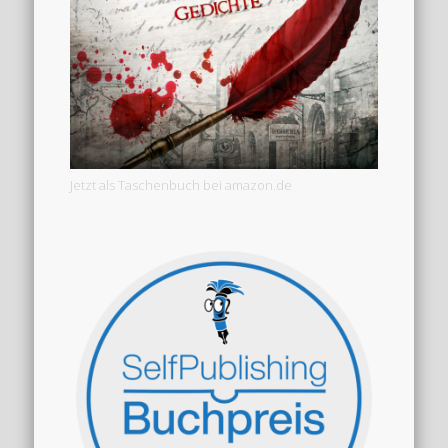
Jetzt als Taschenbuch bei amazon.de