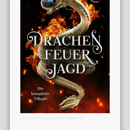
Jetzt als Taschenbuch bei amazon.de