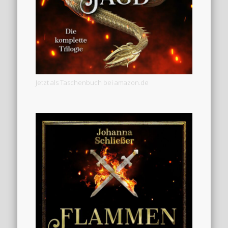
Jetzt als Taschenbuch bei amazon.de