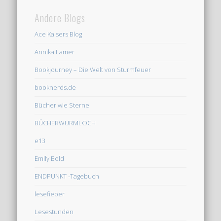
Andere Blogs
Ace Kaisers Blog
Annika Lamer
Bookjourney – Die Welt von Sturmfeuer
booknerds.de
Bücher wie Sterne
BÜCHERWURMLOCH
e13
Emily Bold
ENDPUNKT -Tagebuch
lesefieber
Lesestunden