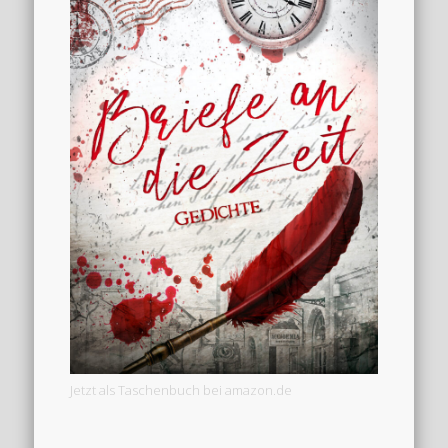
Jetzt als Taschenbuch bei amazon.de