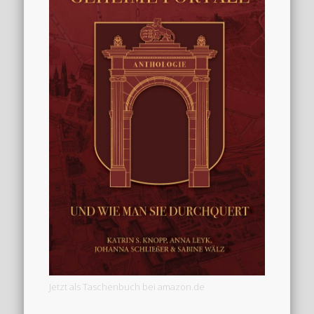
Jetzt als Taschenbuch bei amazon.de