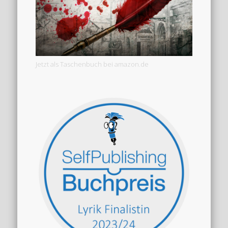
Jetzt als Taschenbuch bei amazon.de