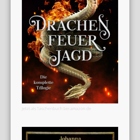
Jetzt als Taschenbuch bei amazon.de