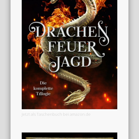
Jetzt als Taschenbuch bei amazon.de