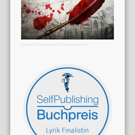
Jetzt als Taschenbuch bei amazon.de