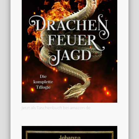
Jetzt als Taschenbuch bei amazon.de