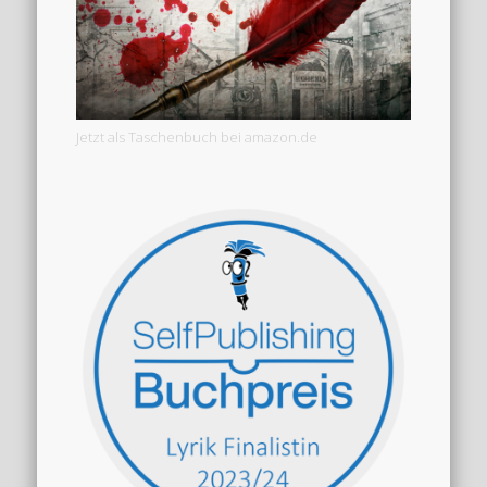
Jetzt als Taschenbuch bei amazon.de