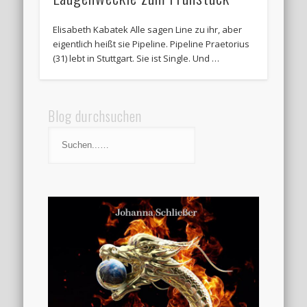
Elisabeth Kabatek Alle sagen Line zu ihr, aber
eigentlich heißt sie Pipeline. Pipeline Praetorius
(31) lebt in Stuttgart. Sie ist Single. Und …
Blog durchsuchen