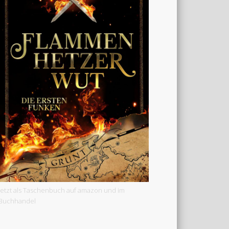
Jetzt als Taschenbuch auf amazon und im
Buchhandel