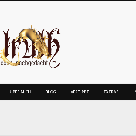
JosTruth
ÜBER MICH
BLOG
VERTIPPT
EXTRAS
I