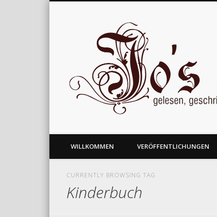
gelesen, geschrieben und nachgedacht
WILLKOMMEN
VERÖFFENTLICHUNGEN
CURRENTLY BROWSING TAG
Kinderbuch