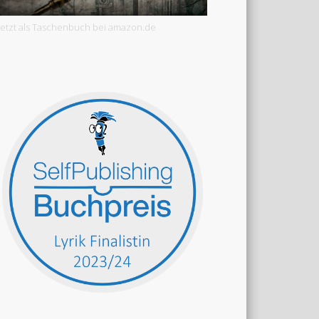
Jetzt als Taschenbuch bei amazon.de