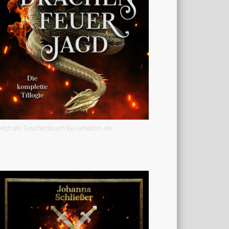
Jetzt als Taschenbuch bei amazon.de