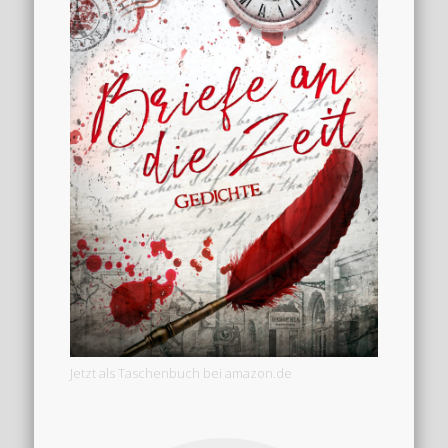
Jetzt als Taschenbuch bei amazon.de