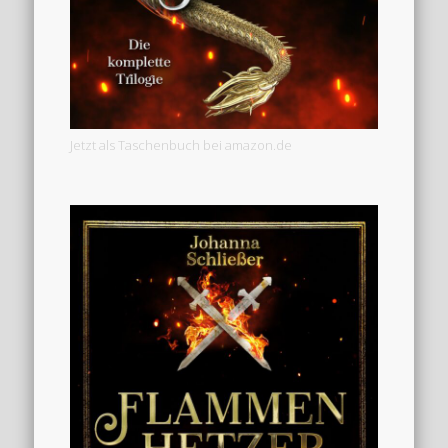
Jetzt als Taschenbuch bei amazon.de