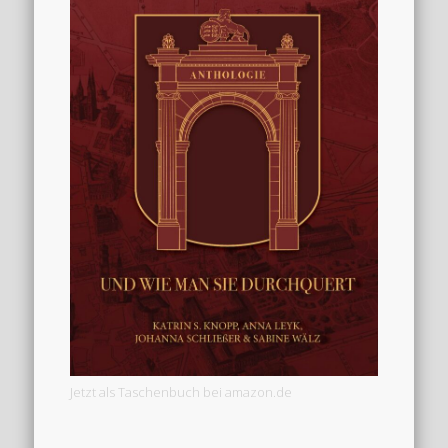
Jetzt als Taschenbuch bei amazon.de