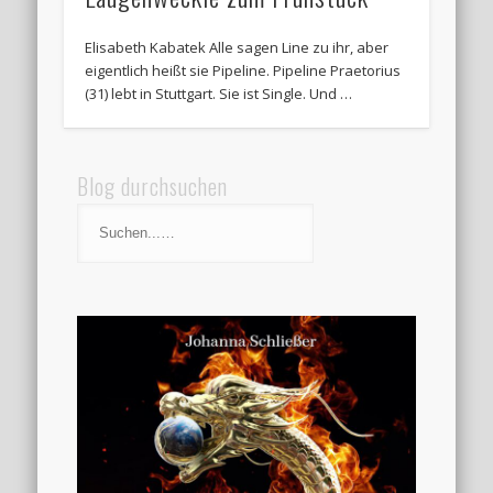
Elisabeth Kabatek Alle sagen Line zu ihr, aber
eigentlich heißt sie Pipeline. Pipeline Praetorius
(31) lebt in Stuttgart. Sie ist Single. Und …
Blog durchsuchen