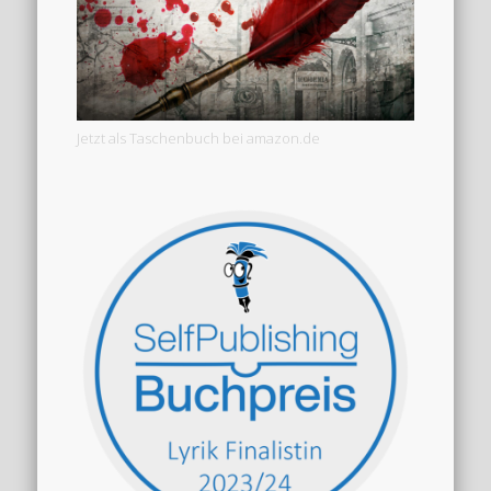
Jetzt als Taschenbuch bei amazon.de