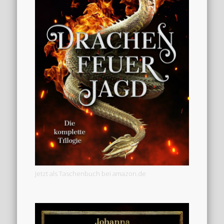
Jetzt als Taschenbuch bei amazon.de