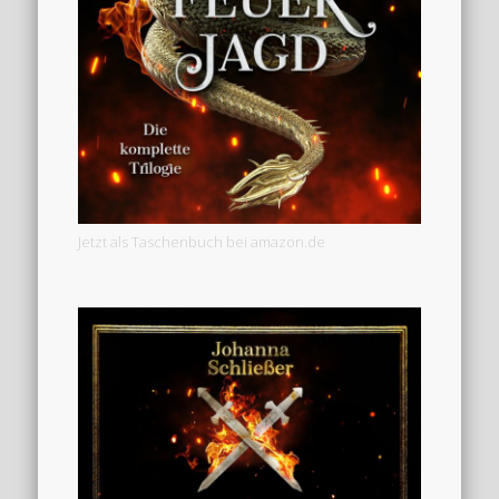
Jetzt als Taschenbuch bei amazon.de