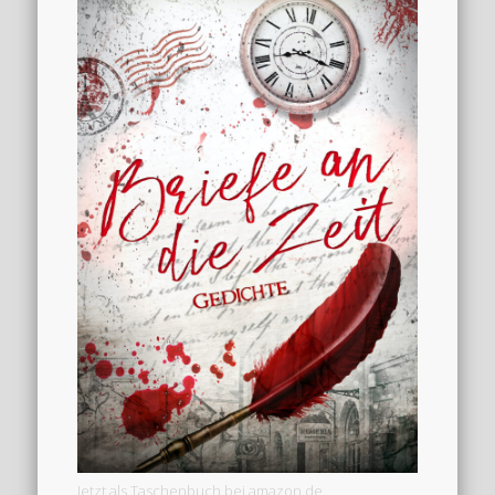
Jetzt als Taschenbuch bei amazon.de